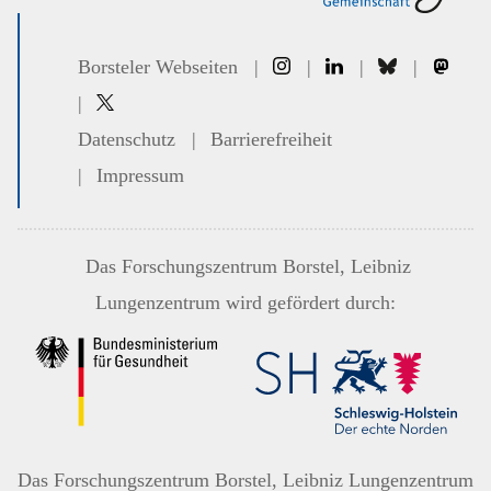
Borsteler Webseiten
|
|
|
|
|
Datenschutz
|
Barrierefreiheit
|
Impressum
Das
Forschungszentrum Borstel, Leibniz
Lungenzentrum
wird gefördert durch:
Das
Forschungszentrum Borstel, Leibniz Lungenzentrum